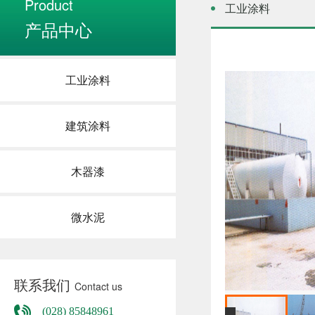
Product
工业涂料
产品中心
工业涂料
建筑涂料
木器漆
微水泥
联系我们
Contact us
(028) 85848961