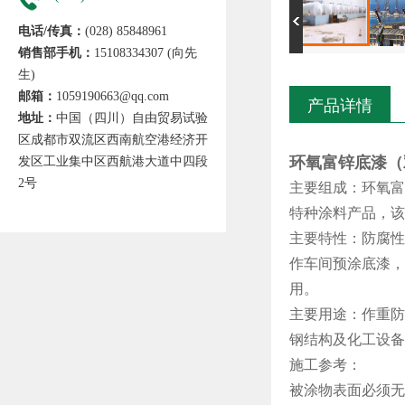
电话/传真：
(028) 85848961
销售部手机：
15108334307 (向先
生)
邮箱：
1059190663@qq.com
产品详情
地址：
中国（四川）自由贸易试验
区成都市双流区西南航空港经济开
环氧富锌底漆（
发区工业集中区西航港大道中四段
2号
主要组成：环氧富
特种涂料产品，该
主要特性：防腐性
作车间预涂底漆，
用。
主要用途：作重防
钢结构及化工设备
施工参考：
被涂物表面必须无