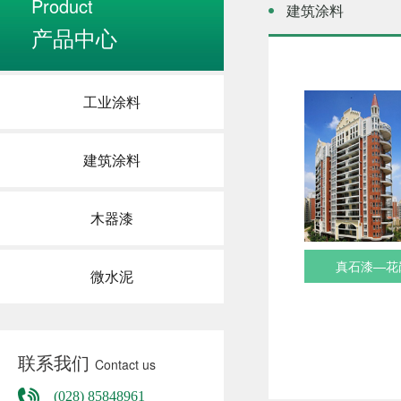
Product
建筑涂料
产品中心
工业涂料
建筑涂料
木器漆
真石漆—花
微水泥
联系我们
Contact us
(028) 85848961